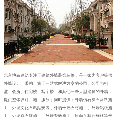
北京博赢建筑专注于建筑外墙装饰装修，是一家为客户提供
外墙设计、采购、施工一站式解决方案的公司。公司为别
墅、会所、住宅楼、写字楼，和其他一些大型建筑的外墙，
提供整体设计、施工服务；同时提供：外墙仿石灰石涂料施
工，外墙文化石粘贴安装，外墙干挂石材施工、外墙铝板施
工、外墙真石漆施工、外墙瓷砖施工，屋面瓦翻新维修等专