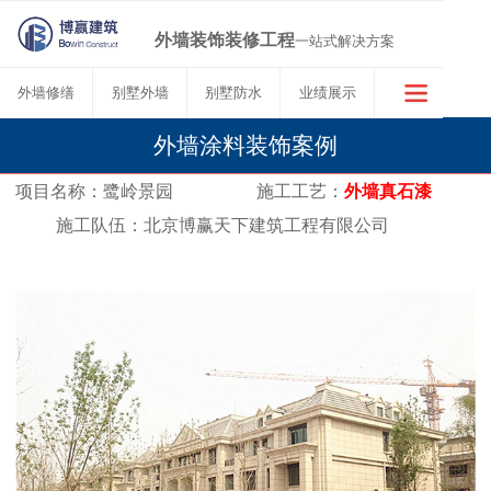
外墙装饰装修工程
一站式解决方案
外墙修缮
别墅外墙
别墅防水
业绩展示
外墙涂料装饰案例
项目名称：
鹭岭景园
施工工艺：
外墙真石漆
施工队伍：北京博赢天下建筑工程有限公司